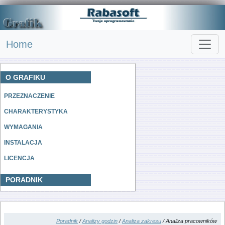
Home
O GRAFIKU
PRZEZNACZENIE
CHARAKTERYSTYKA
WYMAGANIA
INSTALACJA
LICENCJA
PORADNIK
Poradnik
/
Analizy godzin
/
Analiza zakresu
/ Analiza pracowników