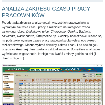
ANALIZA ZAKRESU CZASU PRACY
PRACOWNIKÓW
Przedstawia zbiorczą analizę godzin wszystkich pracowników w
wybranym zakresie czasu pracy z rozbiciem na kategorie:
Praca
wykonana, Urlop, Dodatkowy urlop, Chorobowe, Opieka, Badania,
Szkolenia, Nadliczbowe, Świąteczne
itp. Godziny nadliczbowe liczone są
na podstawie wymiaru czasu pracy pracownika dla wybranego okresu
rozliczeniowego. Można wybrać dowolny zakres czasu i po naciśnięciu
przycisku
Analizuj
dane zostaną zaktualizowane. Domyślnie analiza jest
wyświetlana w godzinach. Istnieje możliwość zmiany godzin na dni (1
dzień = 8 godz.).