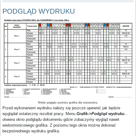
PODGLĄD WYDRUKU
Widok poglądu wydruku grafika dla stanowiska.
Przed wykonaniem wydruku należy się jeszcze upewnić jak będzie
wyglądał ostateczny rezultat pracy. Menu
Grafik->Podgląd wydruku
…
otwiera okno podglądu dokumentu gdzie zobaczymy wygląd nawet
wielostronicowego grafika. Z poziomu tego okna można dokonać
bezpośredniego wydruku grafika.