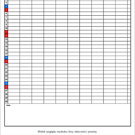
Widok poglądu wydruku listy obecności prostej.