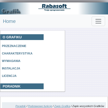
Home
O GRAFIKU
PRZEZNACZENIE
CHARAKTERYSTYKA
WYMAGANIA
INSTALACJA
LICENCJA
PORADNIK
Poradnik
/
Podstawowe funkcje
/
Zapis Grafika
/ Zapis wszystkich Grafików