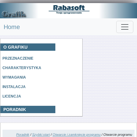
Home
O GRAFIKU
PRZEZNACZENIE
CHARAKTERYSTYKA
WYMAGANIA
INSTALACJA
LICENCJA
PORADNIK
Poradnik
/
Szybki start
/
Otwarcie i zamknięcie programu
/ Otwarcie programu