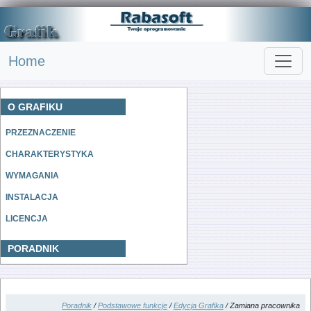
Home
O GRAFIKU
PRZEZNACZENIE
CHARAKTERYSTYKA
WYMAGANIA
INSTALACJA
LICENCJA
PORADNIK
Poradnik
/
Podstawowe funkcje
/
Edycja Grafika
/ Zamiana pracownika